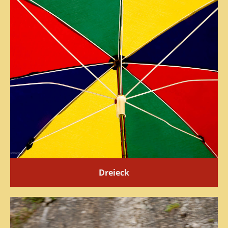
Dreieck