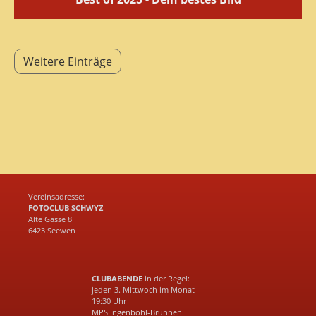
Weitere Einträge
Vereinsadresse:
FOTOCLUB SCHWYZ
Alte Gasse 8
6423 Seewen
CLUBABENDE
in der Regel:
jeden 3. Mittwoch im Monat
19:30 Uhr
MPS Ingenbohl-Brunnen