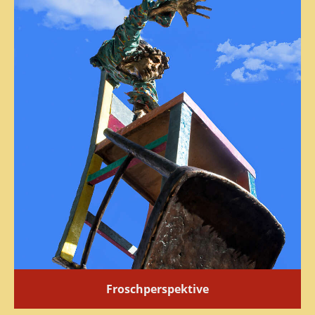
Froschperspektive